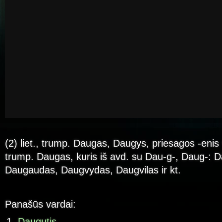
(2) liet., trump. Daugas, Daugys, priesagos -enis 
trump. Daugas, kuris iš avd. su Dau-g-, Daug-: D
Daugaudas, Daugvydas, Daugvilas ir kt.
Panašūs vardai:
Daugutis