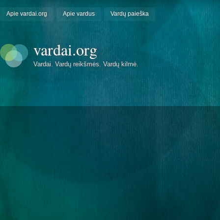
Apie vardai.org
Apie vardus
Vardų paieška
vardai.org
Vardai. Vardų reikšmės. Vardų kilmė.