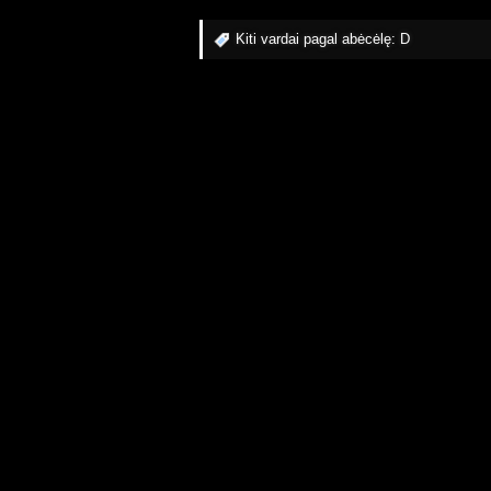
Kiti vardai pagal abėcėlę:
D