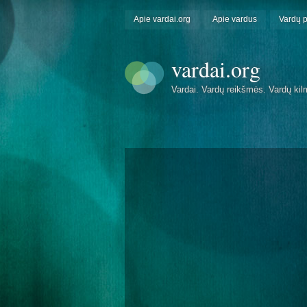
Apie vardai.org
Apie vardus
Vardų 
vardai.org
Vardai. Vardų reikšmės. Vardų kil