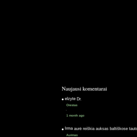
Naujausi komentarai
elzyte
Dr.
Orestas
·
1 month ago
Irma
aurė reiškia auksas baltiškose taut
Aurimas