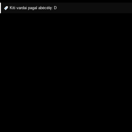
Kiti vardai pagal abėcėlę:
D