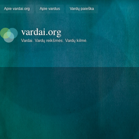
Apie vardai.org
Apie vardus
Vardų paieška
vardai.org
Vardai. Vardų reikšmės. Vardų kilmė.