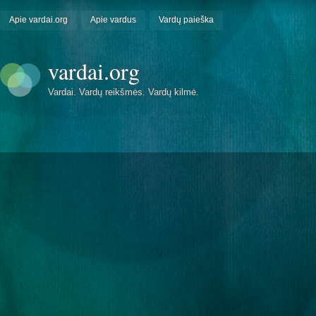
Apie vardai.org
Apie vardus
Vardų paieška
vardai.org
Vardai. Vardų reikšmės. Vardų kilmė.