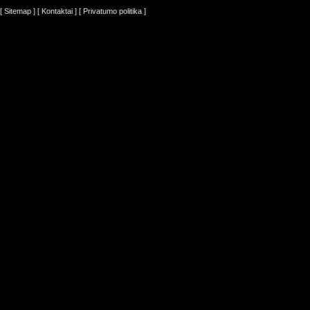
[ Sitemap ]
[ Kontaktai ]
[ Privatumo politika ]