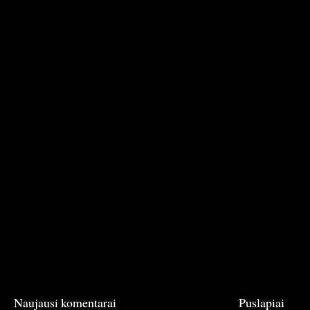
Naujausi komentarai
Puslapiai