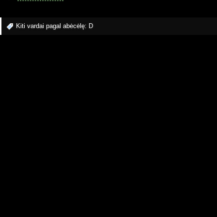
Kiti vardai pagal abėcėlę:
D