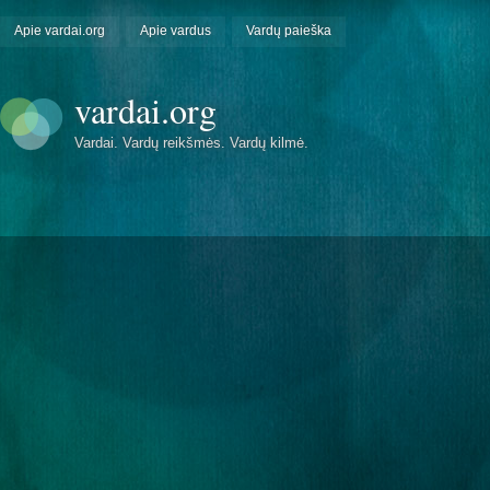
Apie vardai.org
Apie vardus
Vardų paieška
vardai.org
Vardai. Vardų reikšmės. Vardų kilmė.