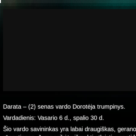
Darata – (2) senas vardo Dorotėja trumpinys.
Vardadienis: Vasario 6 d., spalio 30 d.
Šio vardo savininkas yra labai draugiškas, geranor