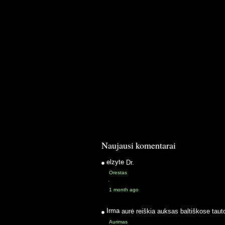
Naujausi komentarai
elzyte
Dr.
Orestas
·
1 month ago
Irma
aurė reiškia auksas baltiškose taut
Aurimas