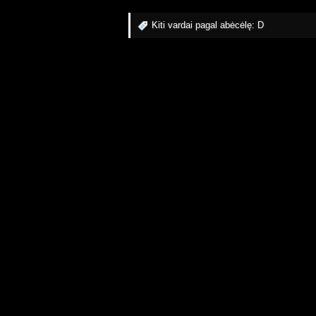
Kiti vardai pagal abėcėlę:
D