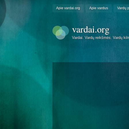
Apie vardai.org
Apie vardus
Vardų 
vardai.org
Vardai. Vardų reikšmės. Vardų kil