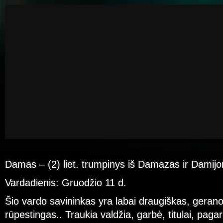
Damas – (2) liet. trumpinys iš Damazas ir Damijo
Vardadienis: Gruodžio 11 d.
Šio vardo savininkas yra labai draugiškas, geranor
rūpestingas.. Traukia valdžia, garbė, titulai, paga