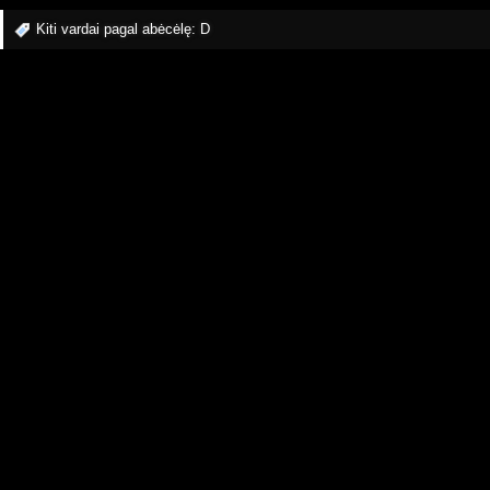
Kiti vardai pagal abėcėlę:
D