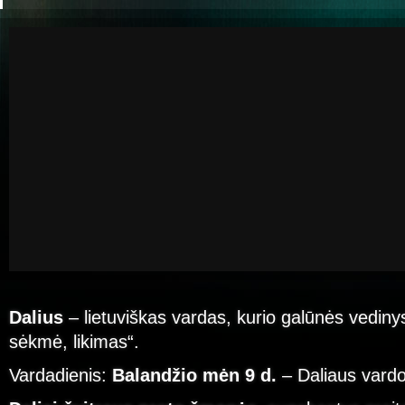
Dalius
– lietuviškas vardas, kurio galūnės vedinys
sėkmė, likimas“.
Vardadienis:
Balandžio mėn 9 d.
– Daliaus vardo