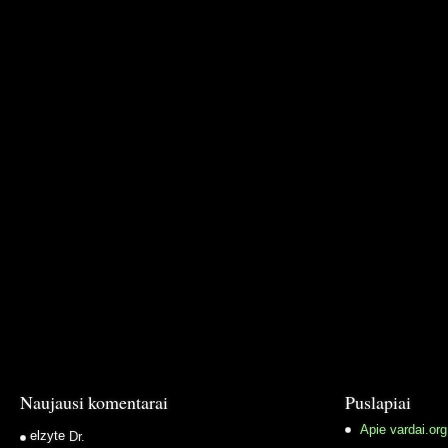
Naujausi komentarai
Puslapiai
Apie vardai.org
elzyte
Dr.