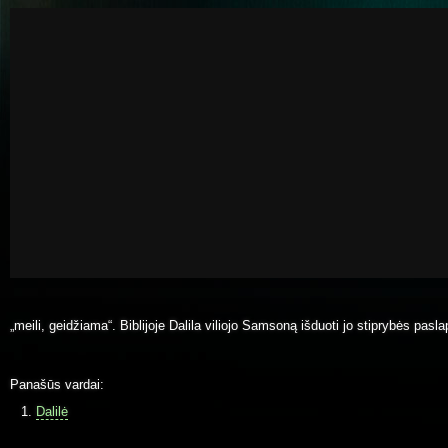
„meili, geidžiama“. Biblijoje Dalila viliojo Samsoną išduoti jo stiprybės pasla
Panašūs vardai:
Dalilė