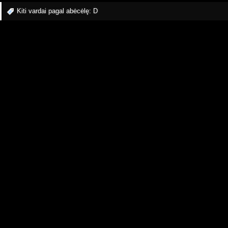
Kiti vardai pagal abėcėlę:
D