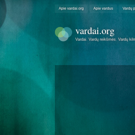
Apie vardai.org
Apie vardus
Vardų 
vardai.org
Vardai. Vardų reikšmės. Vardų kil