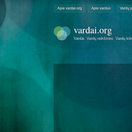
Apie vardai.org
Apie vardus
Vardų 
vardai.org
Vardai. Vardų reikšmės. Vardų kil