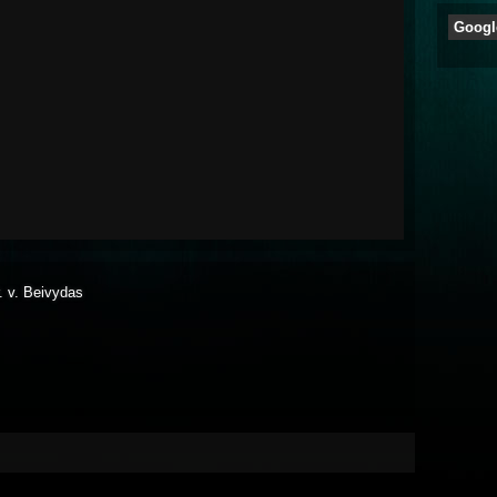
Googl
yr. v. Beivydas