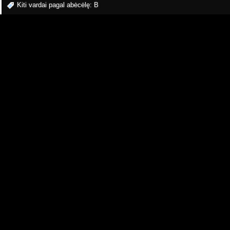
Kiti vardai pagal abėcėlę:
B