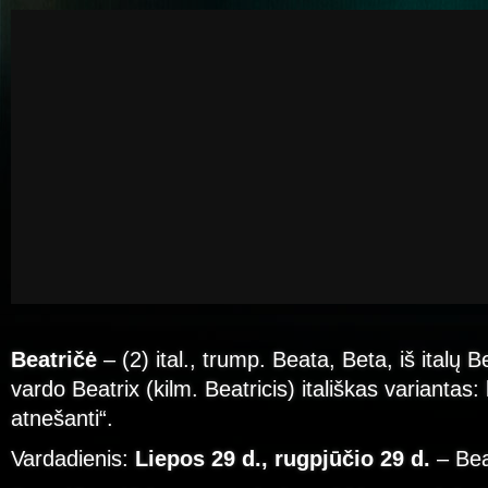
Beatričė
– (2) ital., trump. Beata, Beta, iš italų Be
vardo Beatrix (kilm. Beatricis) itališkas variantas: 
atnešanti“.
Vardadienis:
Liepos 29 d., rugpjūčio 29 d.
– Bea