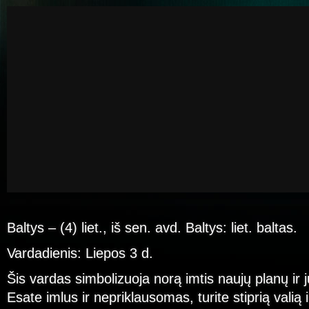
Baltys – (4) liet., iš sen. avd. Baltys: liet. baltas.
Vardadienis: Liepos 3 d.
Šis vardas simbolizuoja norą imtis naujų planų ir j
Esate imlus ir nepriklausomas, turite stiprią valią i