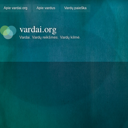
Apie vardai.org
Apie vardus
Vardų paieška
vardai.org
Vardai. Vardų reikšmės. Vardų kilmė.