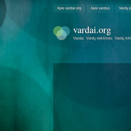
Apie vardai.org
Apie vardus
Vardų 
vardai.org
Vardai. Vardų reikšmės. Vardų kil