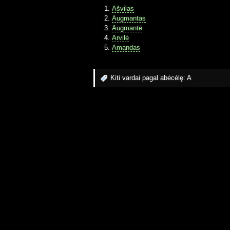
Ašvilas
Augmantas
Augmantė
Arvilė
Amandas
Kiti vardai pagal abėcėlę:
A