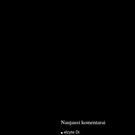
Naujausi komentarai
elzyte
Dr.