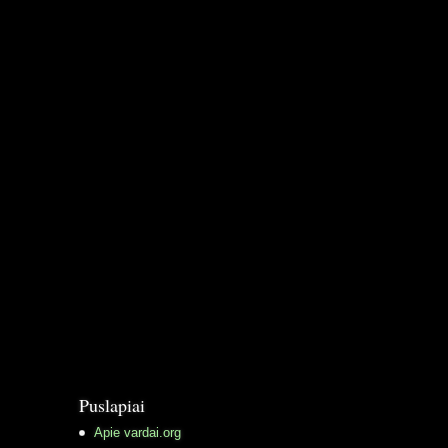
Puslapiai
Apie vardai.org