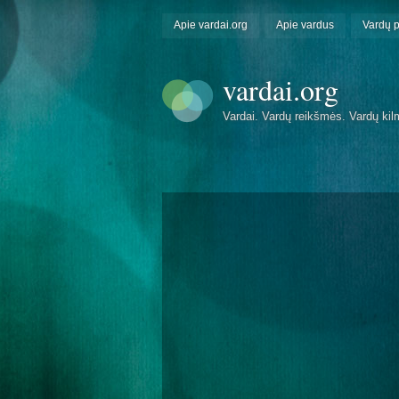
Apie vardai.org
Apie vardus
Vardų 
vardai.org
Vardai. Vardų reikšmės. Vardų kil