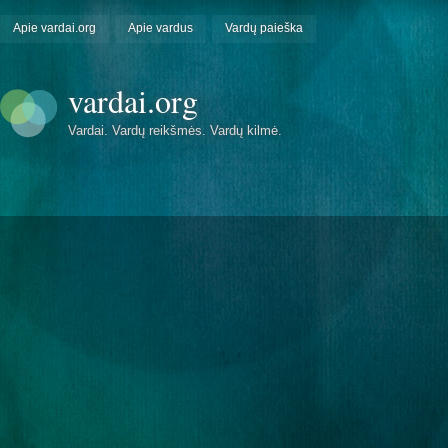
Apie vardai.org
Apie vardus
Vardų paieška
vardai.org
Vardai. Vardų reikšmės. Vardų kilmė.