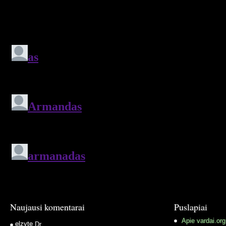
Naujausi komentarai
Puslapiai
Apie vardai.org
elzyte
Dr.