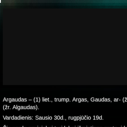
Argaudas – (1) liet., trump. Argas, Gaudas, ar- (
(žr. Algaudas).
Vardadienis: Sausio 30d., rugpjūčio 19d.