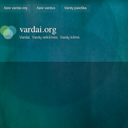
Apie vardai.org
Apie vardus
Vardų paieška
vardai.org
Vardai. Vardų reikšmės. Vardų kilmė.