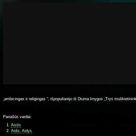
„ambicingas ir religingas “, išpopuliarėjo iš Diuma knygos „Trys muškietinink
Panašūs vardai:
Aistis
Aidis, Aidys