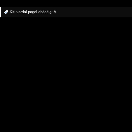
Kiti vardai pagal abėcėlę:
A