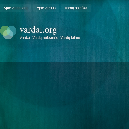
Apie vardai.org
Apie vardus
Vardų paieška
vardai.org
Vardai. Vardų reikšmės. Vardų kilmė.