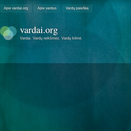
Apie vardai.org
Apie vardus
Vardų paieška
vardai.org
Vardai. Vardų reikšmės. Vardų kilmė.