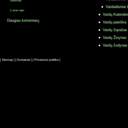
Simonas
·
Vardadieniai 
1 year ago
Vardų Kalendor
Daugiau komentarų
Vardų paieška
Vardų Sąrašas
Vardų Žinynas
Vardų žodynas
[ Sitemap ]
[ Kontaktai ]
[ Privatumo politika ]