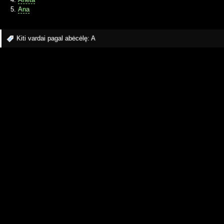
Ana
Kiti vardai pagal abėcėlę:
A