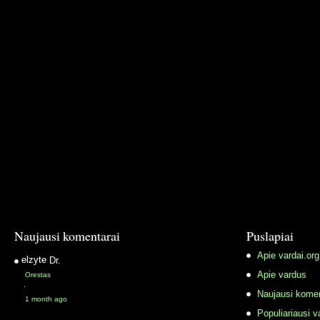
Naujausi komentarai
Puslapiai
Apie vardai.org
elzyte
Dr.
Apie vardus
Orestas
·
Naujausi komen
1 month ago
Populiariausi v