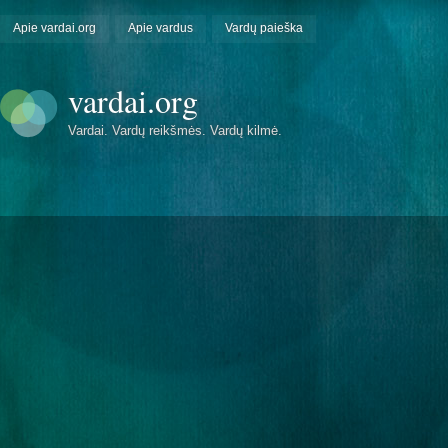
Apie vardai.org
Apie vardus
Vardų paieška
vardai.org
Vardai. Vardų reikšmės. Vardų kilmė.