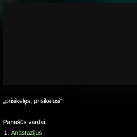
„prisikėlęs, prisikėlusi“
Panašūs vardai:
Anastazijus