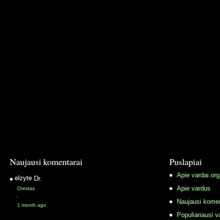
Naujausi komentarai
Puslapiai
Apie vardai.org
elzyte
Dr.
Apie vardus
Orestas
·
Naujausi komen
1 month ago
Populiariausi v