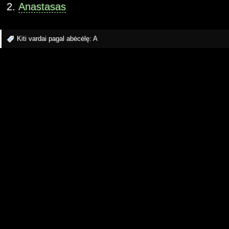
Anastasas
Kiti vardai pagal abėcėlę:
A