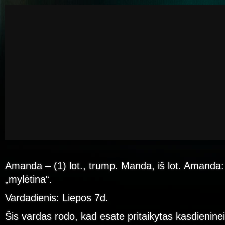
Amanda – (1) lot., trump. Manda, iš lot. Amanda:
„mylėtina“.
Vardadienis: Liepos 7d.
Šis vardas rodo, kad esate pritaikytas kasdieninei