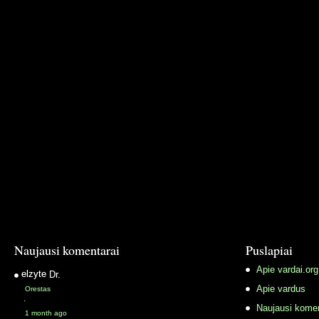
Naujausi komentarai
Puslapiai
Apie vardai.org
elzyte
Dr.
Apie vardus
Orestas
·
Naujausi komen
1 month ago