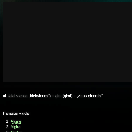
al- (alei vienas „kiekvienas“) + gin- (ginti) – „visus ginantis“
Panašūs vardai:
Alginė
Algita