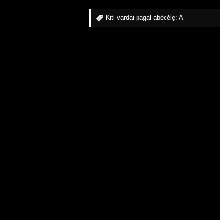
Kiti vardai pagal abėcėlę:
A