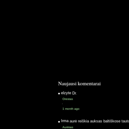
Naujausi komentarai
elzyte
Dr.
Orestas
·
1 month ago
Irma
aurė reiškia auksas baltiškose taut
Aurimas