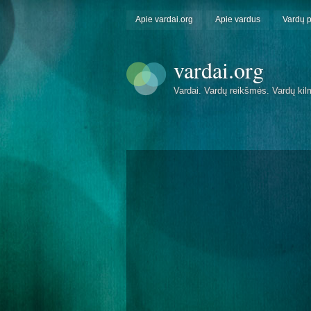
Apie vardai.org
Apie vardus
Vardų 
vardai.org
Vardai. Vardų reikšmės. Vardų kil