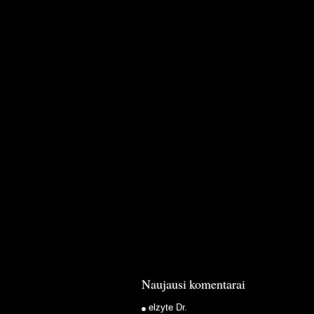
Naujausi komentarai
elzyte
Dr.