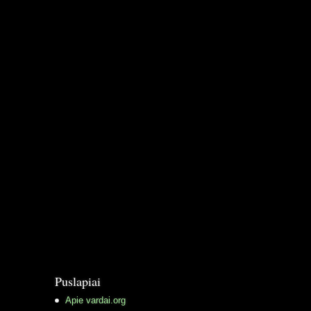
Puslapiai
Apie vardai.org