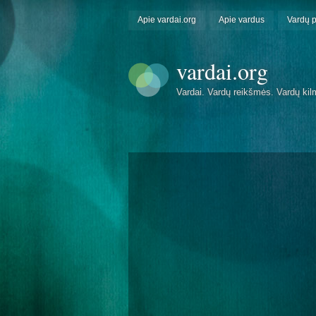
Apie vardai.org
Apie vardus
Vardų 
vardai.org
Vardai. Vardų reikšmės. Vardų kil