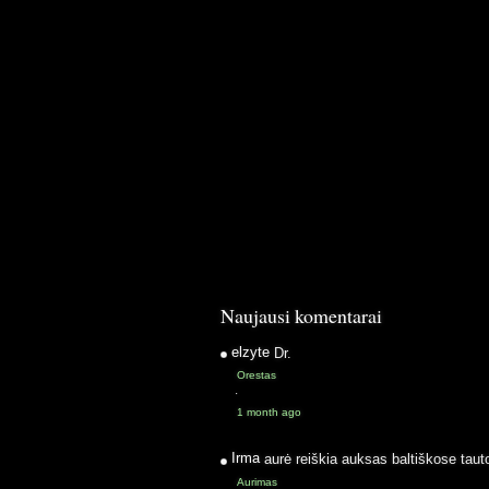
Naujausi komentarai
elzyte
Dr.
Orestas
·
1 month ago
Irma
aurė reiškia auksas baltiškose taut
Aurimas