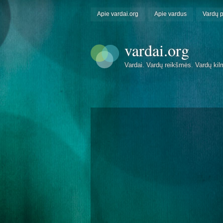
Apie vardai.org
Apie vardus
Vardų 
vardai.org
Vardai. Vardų reikšmės. Vardų kil