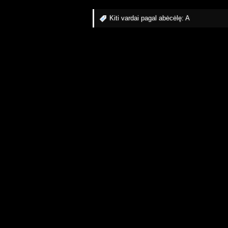
Kiti vardai pagal abėcėlę:
A