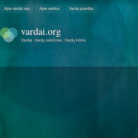
Apie vardai.org
Apie vardus
Vardų paieška
vardai.org
Vardai. Vardų reikšmės. Vardų kilmė.