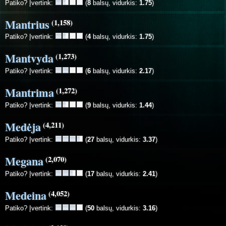
Patiko? Įvertink:
(
8
balsų, vidurkis:
1.75
)
Mantrius
(1,158)
Patiko? Įvertink:
(
4
balsų, vidurkis:
1.75
)
Mantvyda
(1,273)
Patiko? Įvertink:
(
6
balsų, vidurkis:
2.17
)
Mantrima
(1,272)
Patiko? Įvertink:
(
9
balsų, vidurkis:
1.44
)
Medėja
(4,211)
Patiko? Įvertink:
(
27
balsų, vidurkis:
3.37
)
Megana
(2,070)
Patiko? Įvertink:
(
17
balsų, vidurkis:
2.41
)
Medeina
(4,052)
Patiko? Įvertink:
(
50
balsų, vidurkis:
3.16
)