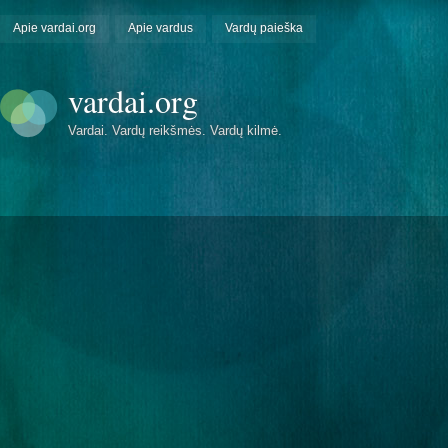
Apie vardai.org
Apie vardus
Vardų paieška
vardai.org
Vardai. Vardų reikšmės. Vardų kilmė.