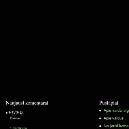
Naujausi komentarai
Puslapiai
Apie vardai.org
elzyte
Dr.
Apie vardus
Orestas
·
Naujausi komen
1 month ago