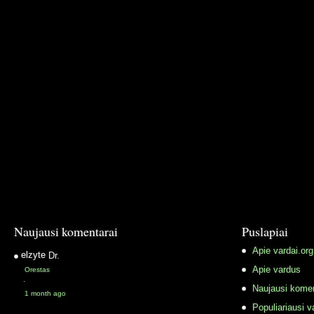
Naujausi komentarai
Puslapiai
Apie vardai.org
elzyte
Dr.
Apie vardus
Orestas
·
Naujausi komen
1 month ago
Populiariausi v