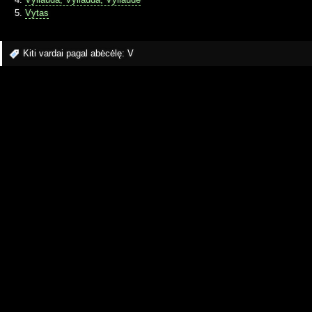
Vytas
Kiti vardai pagal abėcėlę:
V