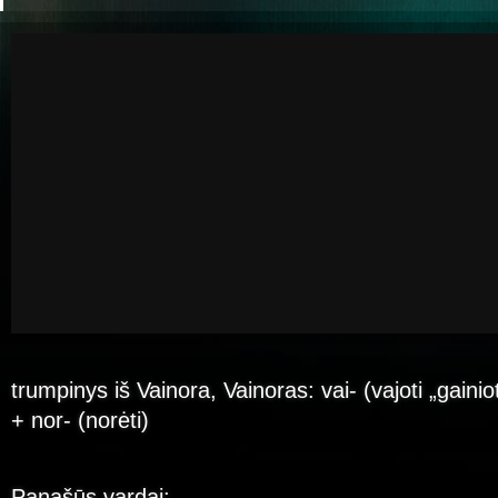
trumpinys iš Vainora, Vainoras: vai- (vajoti „gainio
+ nor- (norėti)
Panašūs vardai: