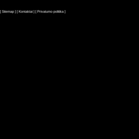
[ Sitemap ]
[ Kontaktai ]
[ Privatumo politika ]