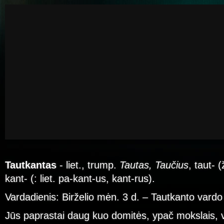
Tautkantas
- liet., trump.
Tautas, Taučius
, taut- (
kant- (: liet. pa-kant-us, kant-rus).
Vardadienis: Birželio mėn. 3 d. – Tautkanto vardo
Jūs paprastai daug kuo domitės, ypač mokslais, 