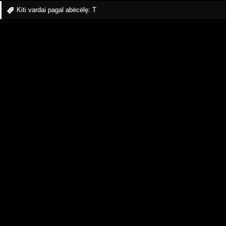
Kiti vardai pagal abėcėlę:
T