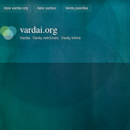
Apie vardai.org
Apie vardus
Vardų paieška
vardai.org
Vardai. Vardų reikšmės. Vardų kilmė.