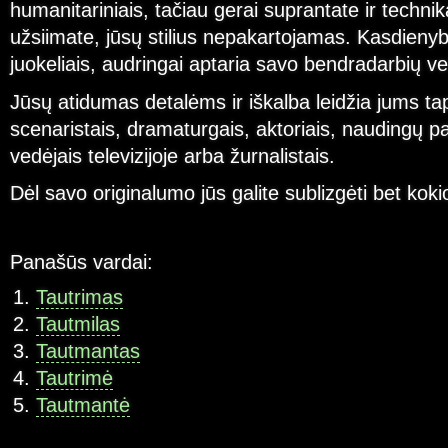
humanitariniais, tačiau gerai suprantate ir technik
užsiimate, jūsų stilius nepakartojamas. Kasdieny
juokeliais, audringai aptaria savo bendradarbių ve
Jūsų atidumas detalėms ir iškalba leidžia jums tap
scenaristais, dramaturgais, aktoriais, naudingų pa
vedėjais televizijoje arba žurnalistais.
Dėl savo originalumo jūs galite sublizgėti bet koki
Panašūs vardai:
Tautrimas
Tautmilas
Tautmantas
Tautrimė
Tautmantė