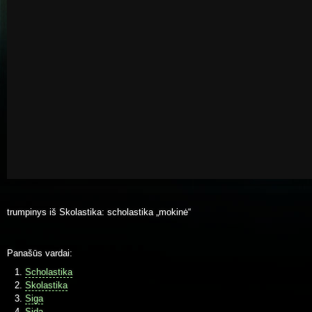
trumpinys iš Skolastika: scholastika „mokinė“
Panašūs vardai:
Scholastika
Skolastika
Siga
Sida