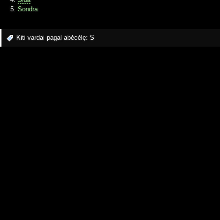
Sondra
Kiti vardai pagal abėcėlę:
S