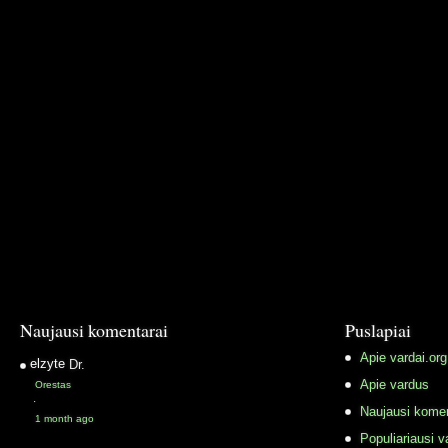
Naujausi komentarai
Puslapiai
Apie vardai.org
elzyte
Dr.
Apie vardus
Orestas
·
Naujausi komen
1 month ago
Populiariausi v