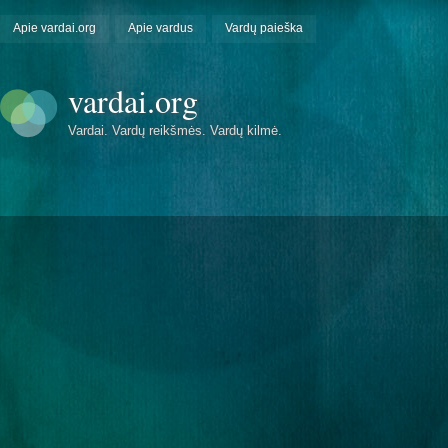
Apie vardai.org
Apie vardus
Vardų paieška
vardai.org
Vardai. Vardų reikšmės. Vardų kilmė.