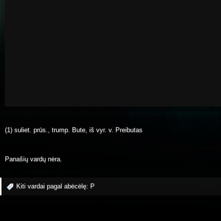
(1) suliet. prūs., trump. Bute, iš vyr. v. Preibutas
Panašių vardų nėra.
Kiti vardai pagal abėcėlę:
P