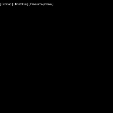
[ Sitemap ]
[ Kontaktai ]
[ Privatumo politika ]