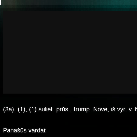
(3a), (1), (1) suliet. prūs., trump. Novė, iš vyr. v. 
Panašūs vardai: