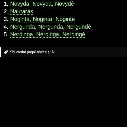
Novyda, Novyda, Novydė
Nautaras
Noginta, Noginta, Nogintė
Nergunda, Nergunda, Nergundė
Nerdinga, Nerdinga, Nerdingė
Kiti vardai pagal abėcėlę:
N