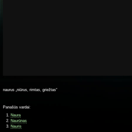
naurus „niūrus, rimtas, griežtas“
Panašūs vardai:
Naura
Naurūnas
Nauris