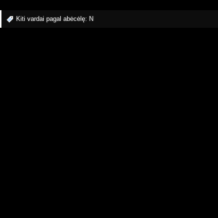
Kiti vardai pagal abėcėlę:
N