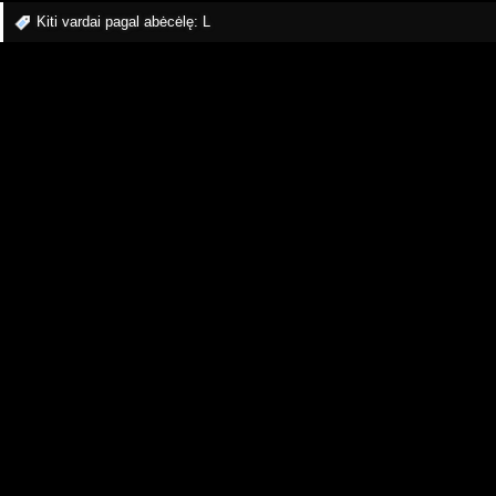
Kiti vardai pagal abėcėlę:
L