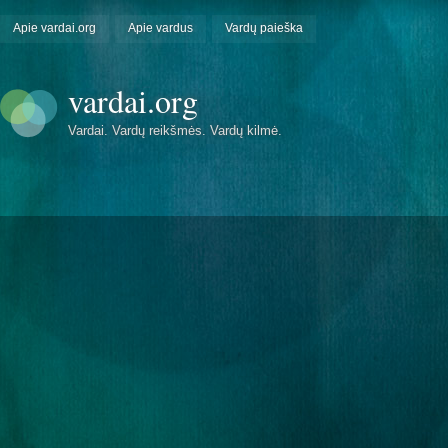
Apie vardai.org
Apie vardus
Vardų paieška
vardai.org
Vardai. Vardų reikšmės. Vardų kilmė.