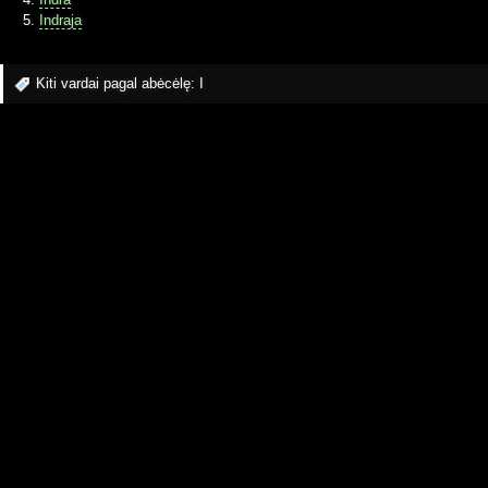
Indraja
Kiti vardai pagal abėcėlę:
I