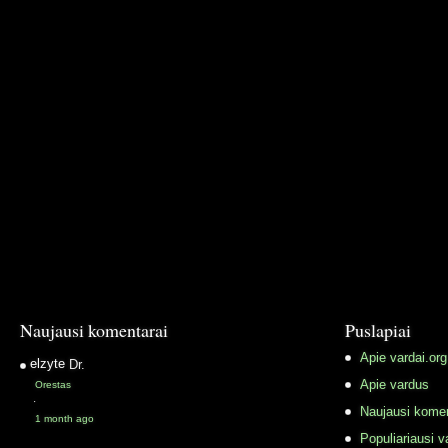
Naujausi komentarai
Puslapiai
Apie vardai.org
elzyte
Dr.
Apie vardus
Orestas
·
Naujausi komen
1 month ago
Populiariausi v