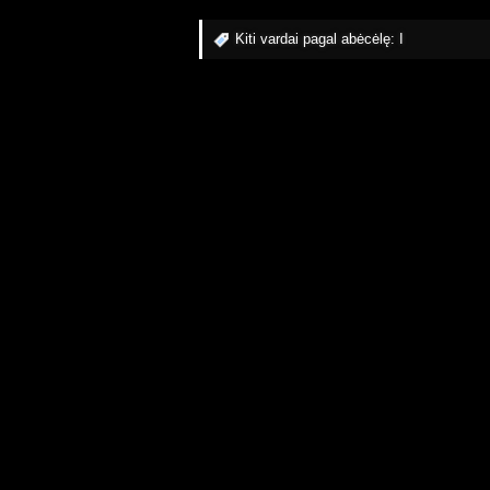
Kiti vardai pagal abėcėlę:
I