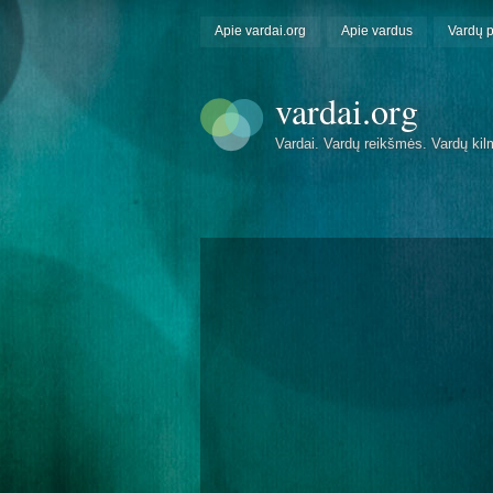
Apie vardai.org
Apie vardus
Vardų 
vardai.org
Vardai. Vardų reikšmės. Vardų kil