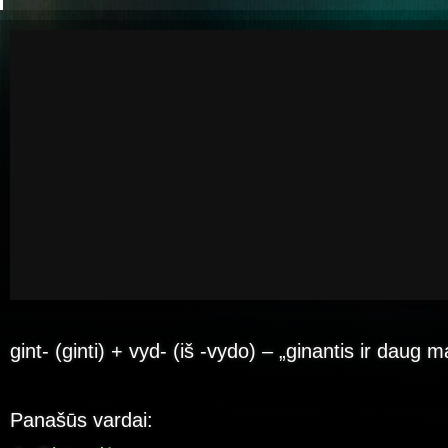
gint- (ginti) + vyd- (iš -vydo) – „ginantis ir daug 
Panašūs vardai: