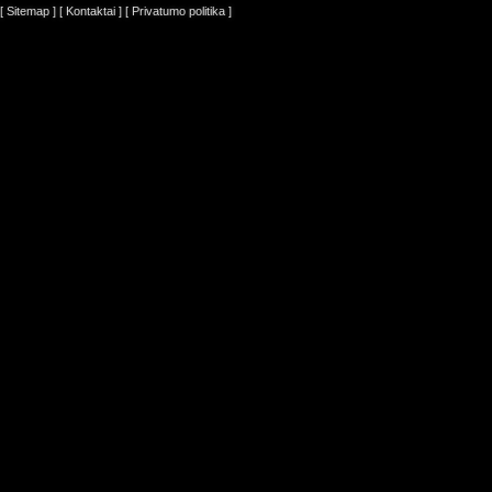
[ Sitemap ]
[ Kontaktai ]
[ Privatumo politika ]