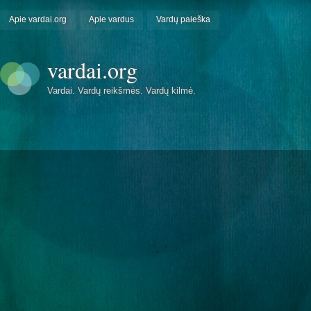
Apie vardai.org
Apie vardus
Vardų paieška
vardai.org
Vardai. Vardų reikšmės. Vardų kilmė.