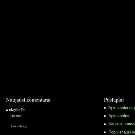
Naujausi komentarai
Puslapiai
Apie vardai.org
elzyte
Dr.
Apie vardus
Orestas
·
Naujausi komen
1 month ago
Populiariausi v