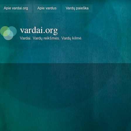
Apie vardai.org
Apie vardus
Vardų paieška
vardai.org
Vardai. Vardų reikšmės. Vardų kilmė.