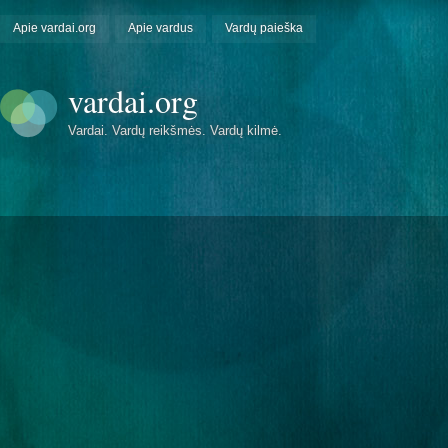
Apie vardai.org
Apie vardus
Vardų paieška
vardai.org
Vardai. Vardų reikšmės. Vardų kilmė.