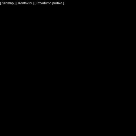
[ Sitemap ]
[ Kontaktai ]
[ Privatumo politika ]